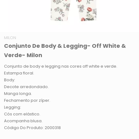
MILON
Conjunto De Body & Legging- Off White &
Verde- Milon
Conjunto de body e legging nas cores off white e verde.
Estampa floral.
Body:
Decote arredondado.
Manga longa.
Fechamento por zíper.
Legging:
Cós com elástico.
Acompanha blusa.
Código Do Produto: 2000318