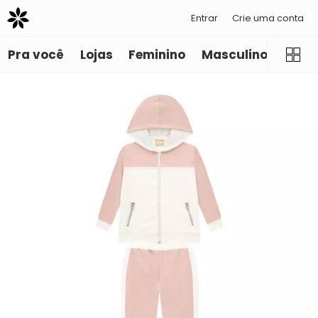
Entrar
Crie uma conta
Pra você
Lojas
Feminino
Masculino
Infant