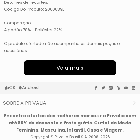
Detalhes de recortes.
Código Do Produto: 2000089E
Composição:
Algodão 78% - Poliéster 22%
O produto ofertado não acompanha as demais peças e
acessórios.
Veja mais
iOS
Android
SOBRE A PRIVALIA
O que é a Privalia?
Encontre ofertas das melhores marcas na Privalia com
Privacidade e Cookies
até 85% de desconto e frete grátis. Outlet de Moda
Condições de uso
Feminina, Masculina, Infantil, Casa e Viagem.
Copyright © Privalia Brasil S.A. 2008-2026