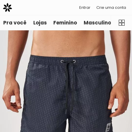
Entrar
Crie uma conta
Pra você
Lojas
Feminino
Masculino
Infant