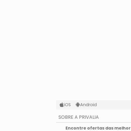
iOS
Android
SOBRE A PRIVALIA
O que é a Privalia?
Encontre ofertas das melhore