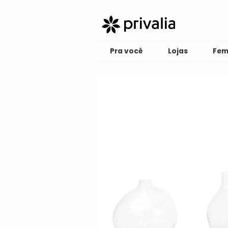
Pra você
Lojas
Fem