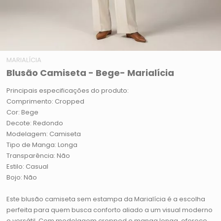
MARIALÍCIA
Blusão Camiseta - Bege- Marialícia
Principais especificações do produto:
Comprimento: Cropped
Cor: Bege
Decote: Redondo
Modelagem: Camiseta
Tipo de Manga: Longa
Transparência: Não
Estilo: Casual
Bojo: Não
Este blusão camiseta sem estampa da Marialícia é a escolha
perfeita para quem busca conforto aliado a um visual moderno
e versátil. Com modelagem cropped e manga longa, oferece