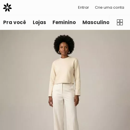
Entrar
Crie uma conta
Pra você
Lojas
Feminino
Masculino
Infant