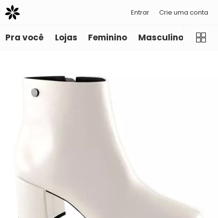
Entrar
Crie uma conta
Pra você
Lojas
Feminino
Masculino
Infant