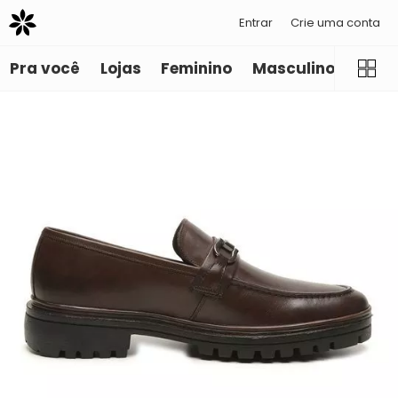
Entrar
Crie uma conta
Pra você
Lojas
Feminino
Masculino
Infant