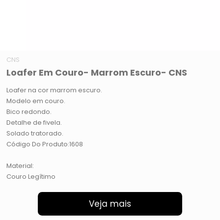
CNS
Loafer Em Couro- Marrom Escuro- CNS
Loafer na cor marrom escuro.
Modelo em couro.
Bico redondo.
Detalhe de fivela.
Solado tratorado.
Código Do Produto:1608
Material:
Couro Legítimo
Veja mais