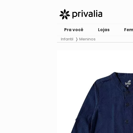
Pra você
Lojas
Fem
Infantil
Meninos