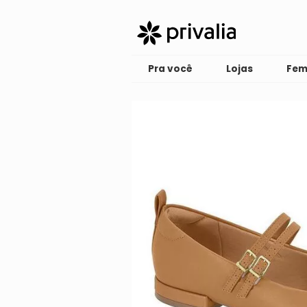
Pra você
Lojas
Fem