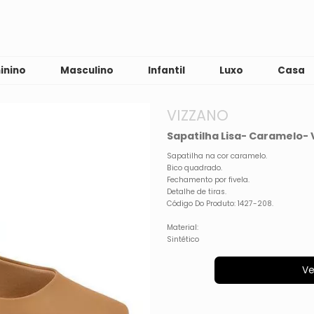
inino
Masculino
Infantil
Luxo
Casa
VIZZANO
Sapatilha Lisa- Caramelo- 
Sapatilha na cor caramelo.
Bico quadrado.
Fechamento por fivela.
Detalhe de tiras.
Código Do Produto: 1427-208.
Material:
Sintético
Ve