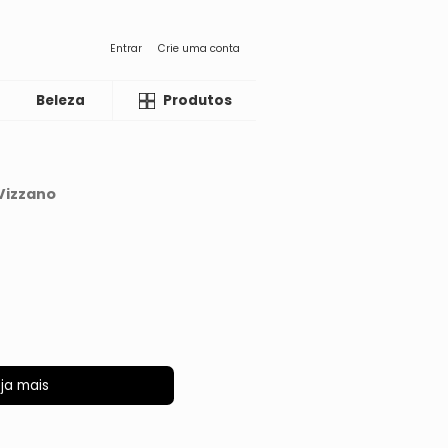
Entrar
Crie uma conta
Beleza
Liquida
Produtos
Vizzano
ja mais