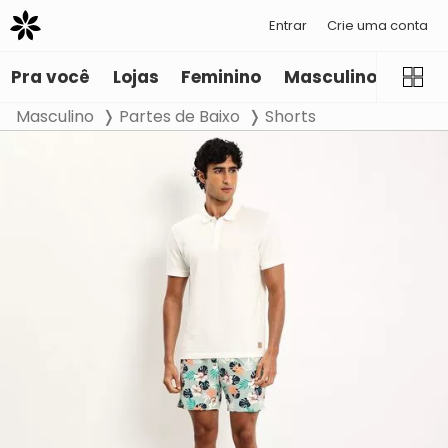
Entrar
Crie uma conta
Pra você
Lojas
Feminino
Masculino
Infant
Masculino
Partes de Baixo
Shorts