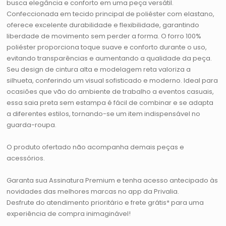
busca elegância e conforto em uma peça versátil.
Confeccionada em tecido principal de poliéster com elastano,
oferece excelente durabilidade e flexibilidade, garantindo
liberdade de movimento sem perder a forma. O forro 100%
poliéster proporciona toque suave e conforto durante o uso,
evitando transparências e aumentando a qualidade da peça.
Seu design de cintura alta e modelagem reta valoriza a
silhueta, conferindo um visual sofisticado e moderno. Ideal para
ocasiões que vão do ambiente de trabalho a eventos casuais,
essa saia preta sem estampa é fácil de combinar e se adapta
a diferentes estilos, tornando-se um item indispensável no
guarda-roupa.
O produto ofertado não acompanha demais peças e
acessórios.
Garanta sua Assinatura Premium e tenha acesso antecipado às
novidades das melhores marcas no app da Privalia.
Desfrute do atendimento prioritário e frete grátis* para uma
experiência de compra inimaginável!