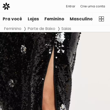
Entrar
Crie uma conta
Pra você
Lojas
Feminino
Masculino
Infant
Feminino
Parte de Baixo
Saias