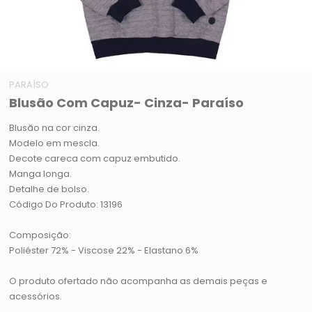
PARAÍSO
Blusão Com Capuz- Cinza- Paraíso
Blusão na cor cinza.
Modelo em mescla.
Decote careca com capuz embutido.
Manga longa.
Detalhe de bolso.
Código Do Produto: 13196
Composição:
Poliéster 72% - Viscose 22% - Elastano 6%
O produto ofertado não acompanha as demais peças e
acessórios.