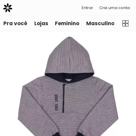
Entrar
Crie uma conta
Pra você
Lojas
Feminino
Masculino
Infant