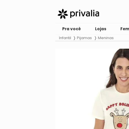
Pra você
Lojas
Fem
Infantil
Pijamas
Meninas