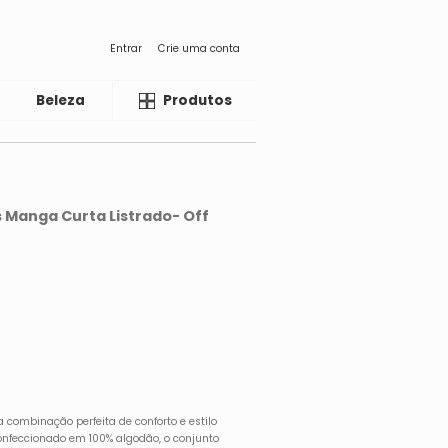
Entrar
Crie uma conta
Beleza
Liquida
Produtos
 Manga Curta Listrado- Off
 combinação perfeita de conforto e estilo
nfeccionado em 100% algodão, o conjunto