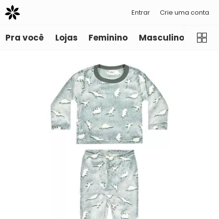
Entrar
Crie uma conta
Pra você
Lojas
Feminino
Masculino
Infant