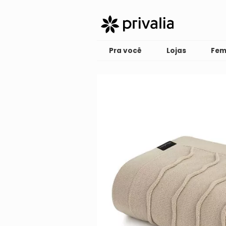
Pra você
Lojas
Fem