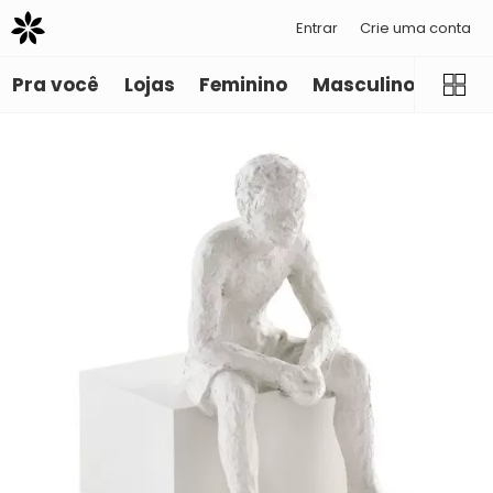
Entrar
Crie uma conta
Pra você
Lojas
Feminino
Masculino
Infant