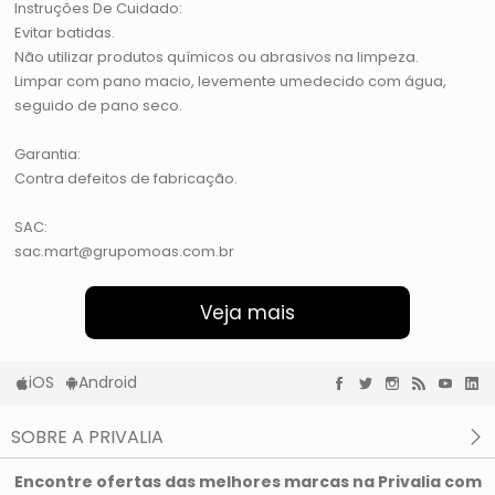
Instruções De Cuidado:
Evitar batidas.
Não utilizar produtos químicos ou abrasivos na limpeza.
Limpar com pano macio, levemente umedecido com água,
seguido de pano seco.
Garantia:
Contra defeitos de fabricação.
SAC:
sac.mart@grupomoas.com.br
Veja mais
iOS
Android
SOBRE A PRIVALIA
O que é a Privalia?
Encontre ofertas das melhores marcas na Privalia com