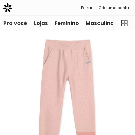
Entrar
Crie uma conta
Pra você
Lojas
Feminino
Masculino
Infant