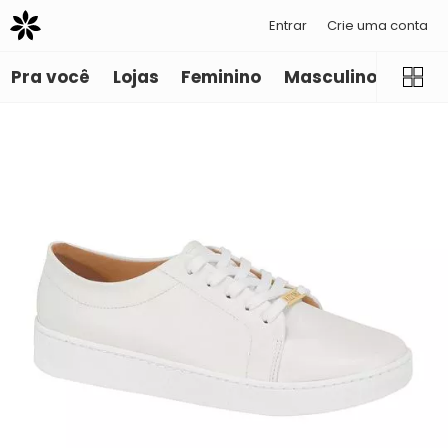
Entrar
Crie uma conta
Pra você
Lojas
Feminino
Masculino
Infant