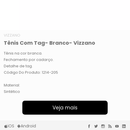
VIZZANO
Tênis Com Tag- Branco- Vizzano
Tênis na cor branca.
Fechamento por cadarço.
Detalhe de tag.
Código Do Produto: 1214-205
Material:
Sintético
Veja mais
iOS
Android