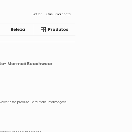
Entrar
Crie uma conta
Beleza
Liquida
Produtos
ta- Mormaii Beachwear
volver este produto. Para mais informações