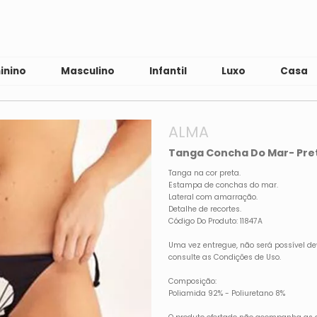
inino
Masculino
Infantil
Luxo
Casa
ALMA
Tanga Concha Do Mar- Pre
Tanga na cor preta.
Estampa de conchas do mar.
Lateral com amarração.
Detalhe de recortes.
Código Do Produto: 11847A
Uma vez entregue, não será possível de
consulte as Condições de Uso.
Composição:
Poliamida 92% - Poliuretano 8%