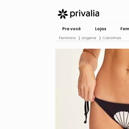
Pra você
Lojas
Fem
Feminino
Lingerie
Calcinhas