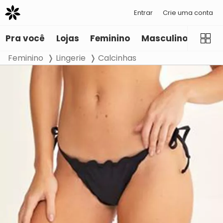
Entrar
Crie uma conta
Pra você
Lojas
Feminino
Masculino
Infant
Feminino
Lingerie
Calcinhas