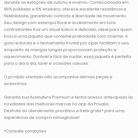
durante as estações de outono e inverno. Confeccionada em
95% poliéster e 5% elastano, oferece excelente resistência e
flexibilidade, garantindo conforto e liberdade de movimento.
Seu design com estampa floral e acabamento em tons
contrastantes traz um visual lúdico e delicado, ideal para quem
busca uma jaqueta que combine praticidade com charme. A
gola redonda e o fechamento frontal por zíper facilitam o uso,
enquanto as mangas longas proporcionam proteção e
aquecimento. Durável e fácil de cuidar, essa jaqueta é perfeita
para o dia a dia, lazer e ocasiões casuais.
O produto ofertado não acompanha demais peças e
acessórios.
Garanta sua Assinatura Premium e tenha acesso antecipado às
novidades das melhores marcas no app da Privalia.
Desfrute do atendimento prioritário e frete grátis* para uma
experiência de compra inimaginável!
*Consulte condições