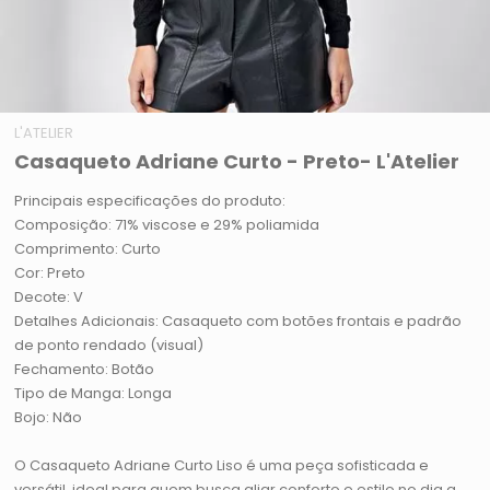
L'ATELIER
Casaqueto Adriane Curto - Preto- L'Atelier
Principais especificações do produto:
Composição: 71% viscose e 29% poliamida
Comprimento: Curto
Cor: Preto
Decote: V
Detalhes Adicionais: Casaqueto com botões frontais e padrão
de ponto rendado (visual)
Fechamento: Botão
Tipo de Manga: Longa
Bojo: Não
O Casaqueto Adriane Curto Liso é uma peça sofisticada e
versátil, ideal para quem busca aliar conforto e estilo no dia a