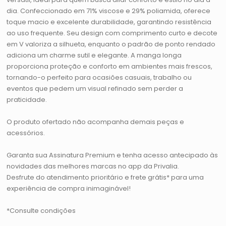
dia. Confeccionado em 71% viscose e 29% poliamida, oferece
toque macio e excelente durabilidade, garantindo resistência
ao uso frequente. Seu design com comprimento curto e decote
em V valoriza a silhueta, enquanto o padrão de ponto rendado
adiciona um charme sutil e elegante. A manga longa
proporciona proteção e conforto em ambientes mais frescos,
tornando-o perfeito para ocasiões casuais, trabalho ou
eventos que pedem um visual refinado sem perder a
praticidade.
O produto ofertado não acompanha demais peças e
acessórios.
Garanta sua Assinatura Premium e tenha acesso antecipado às
novidades das melhores marcas no app da Privalia.
Desfrute do atendimento prioritário e frete grátis* para uma
experiência de compra inimaginável!
*Consulte condições