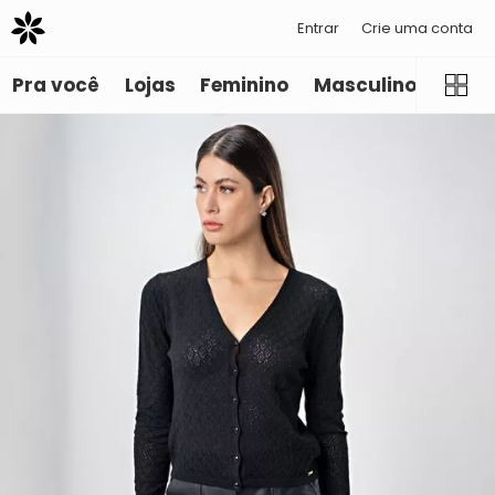
Entrar
Crie uma conta
Pra você
Lojas
Feminino
Masculino
Infant