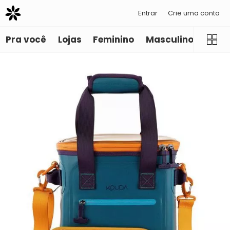
Entrar
Crie uma conta
Pra você
Lojas
Feminino
Masculino
Infant