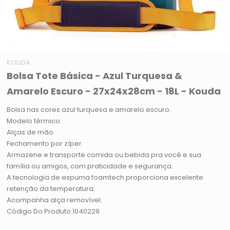
KOUDA
Bolsa Tote Básica - Azul Turquesa &
Amarelo Escuro - 27x24x28cm - 18L - Kouda
Bolsa nas cores azul turquesa e amarelo escuro.
Modelo térmico.
Alças de mão.
Fechamento por zíper.
Armazene e transporte comida ou bebida pra você e sua
família ou amigos, com praticidade e segurança.
A tecnologia de espuma foamtech proporciona excelente
retenção da temperatura.
Acompanha alça removível.
Código Do Produto:1040229