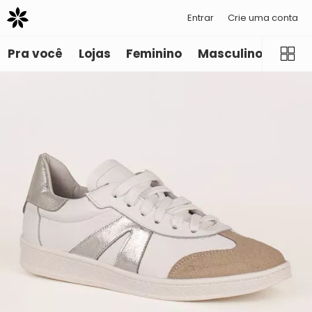
Entrar
Crie uma conta
Pra você
Lojas
Feminino
Masculino
Infant