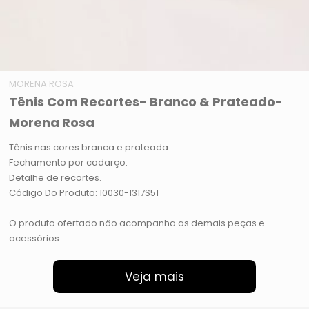
MORENA ROSA
Tênis Com Recortes- Branco & Prateado-
Morena Rosa
Tênis nas cores branca e prateada.
Fechamento por cadarço.
Detalhe de recortes.
Código Do Produto: 10030-1317S51
O produto ofertado não acompanha as demais peças e
acessórios.
Veja mais