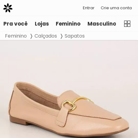
Entrar
Crie uma conta
Pra você
Lojas
Feminino
Masculino
Infant
Feminino
Calçados
Sapatos