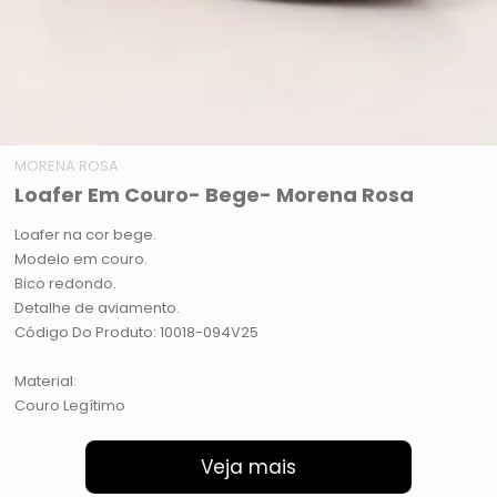
MORENA ROSA
Loafer Em Couro- Bege- Morena Rosa
Loafer na cor bege.
Modelo em couro.
Bico redondo.
Detalhe de aviamento.
Código Do Produto: 10018-094V25
Material:
Couro Legítimo
Veja mais