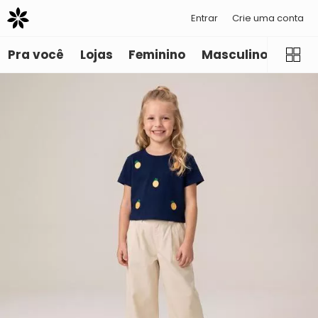
Entrar
Crie uma conta
Pra você
Lojas
Feminino
Masculino
Infant