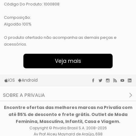
Código Do Produto: 1000808
Composição:
Algodão 100%
O produto ofertado não acompanha as demais peças e
acessórios.
Veja mais
iOS
Android
SOBRE A PRIVALIA
O que é a Privalia?
Encontre ofertas das melhores marcas na Privalia com
Privacidade e Cookies
até 85% de desconto e frete grátis. Outlet de Moda
Condições de uso
Feminina, Masculina, Infantil, Casa e Viagem.
Copyright © Privalia Brasil S.A. 2008-2026
Av Prof Alceu Maynard de Araújo, 698