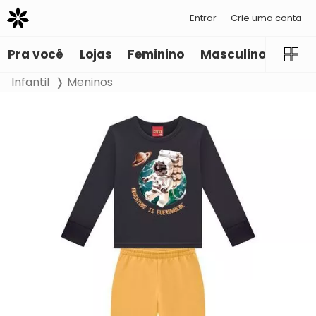
Entrar
Crie uma conta
Pra você
Lojas
Feminino
Masculino
Infant
Infantil
Meninos