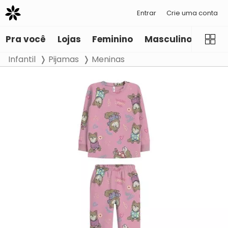
Entrar
Crie uma conta
Pra você
Lojas
Feminino
Masculino
Infant
Infantil
Pijamas
Meninas