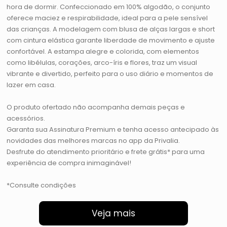
hora de dormir. Confeccionado em 100% algodão, o conjunto
oferece maciez e respirabilidade, ideal para a pele sensível
das crianças. A modelagem com blusa de alças largas e short
com cintura elástica garante liberdade de movimento e ajuste
confortável. A estampa alegre e colorida, com elementos
como libélulas, corações, arco-íris e flores, traz um visual
vibrante e divertido, perfeito para o uso diário e momentos de
lazer em casa.
O produto ofertado não acompanha demais peças e
acessórios.
Garanta sua Assinatura Premium e tenha acesso antecipado às
novidades das melhores marcas no app da Privalia.
Desfrute do atendimento prioritário e frete grátis* para uma
experiência de compra inimaginável!
*Consulte condições
Veja mais