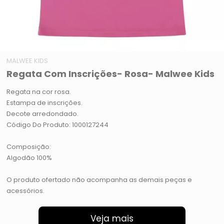
MALWEE KIDS
Regata Com Inscrições- Rosa- Malwee Kids
Regata na cor rosa.
Estampa de inscrições.
Decote arredondado.
Código Do Produto: 1000127244
Composição:
Algodão 100%
O produto ofertado não acompanha as demais peças e
acessórios.
Veja mais