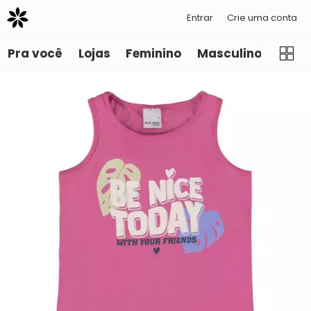
Entrar
Crie uma conta
Pra você
Lojas
Feminino
Masculino
Infant