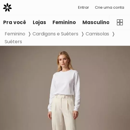
Entrar
Crie uma conta
Pra você
Lojas
Feminino
Masculino
Infant
Feminino
Cardigans e Suéters
Camisolas
Suéters