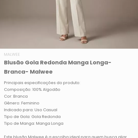
MALWEE
Blusão Gola Redonda Manga Longa-
Branca- Malwee
Principais especificações do produto:
Composição: 100% Algodão
Cor: Branca
Gênero: Feminino
Indicado para: Uso Casual
Tipo de Gola: Gola Redonda
Tipo de Manga: Manga Longa
Este blusão Malwee é a escolha ideal para quem busca aliar