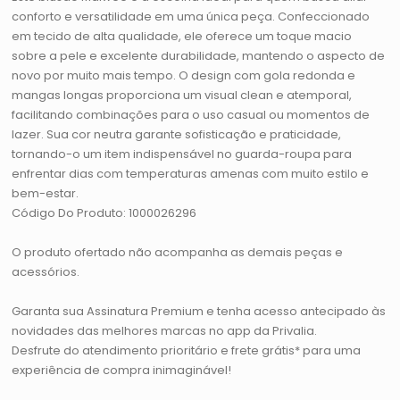
conforto e versatilidade em uma única peça. Confeccionado
em tecido de alta qualidade, ele oferece um toque macio
sobre a pele e excelente durabilidade, mantendo o aspecto de
novo por muito mais tempo. O design com gola redonda e
mangas longas proporciona um visual clean e atemporal,
facilitando combinações para o uso casual ou momentos de
lazer. Sua cor neutra garante sofisticação e praticidade,
tornando-o um item indispensável no guarda-roupa para
enfrentar dias com temperaturas amenas com muito estilo e
bem-estar.
Código Do Produto: 1000026296
O produto ofertado não acompanha as demais peças e
acessórios.
Garanta sua Assinatura Premium e tenha acesso antecipado às
novidades das melhores marcas no app da Privalia.
Desfrute do atendimento prioritário e frete grátis* para uma
experiência de compra inimaginável!