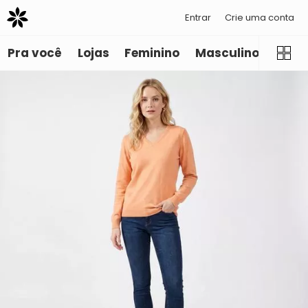
Entrar
Crie uma conta
Pra você
Lojas
Feminino
Masculino
Infant