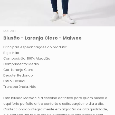
MALWEE
Blusão - Laranja Claro - Malwee
Principais especificações do produto:
Bojo: Não
Composição: 100% Algodão
Comprimento: Médio
Cor: Laranja Claro
Decote: Redondo
Estilo: Casual
Transparência: Não
Este blusão Malwee é a escolha definitiva para quem busca o
equilíbrio perfeito entre conforto e sofisticação no dia a dia.
Confeccionado integralmente em algodão de alta qualidade,
ele oferece um toque macio e respirabilidade excepcional,