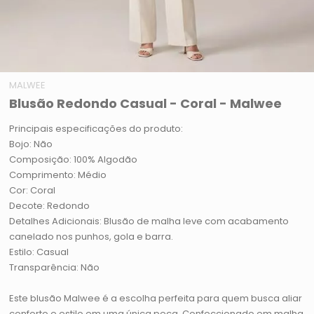
MALWEE
Blusão Redondo Casual - Coral - Malwee
Principais especificações do produto:
Bojo: Não
Composição: 100% Algodão
Comprimento: Médio
Cor: Coral
Decote: Redondo
Detalhes Adicionais: Blusão de malha leve com acabamento
canelado nos punhos, gola e barra.
Estilo: Casual
Transparência: Não
Este blusão Malwee é a escolha perfeita para quem busca aliar
conforto e estilo em uma única peça. Confeccionado em malha