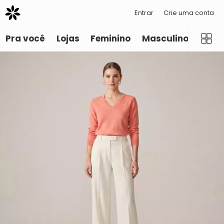
Entrar
Crie uma conta
Pra você
Lojas
Feminino
Masculino
Infant