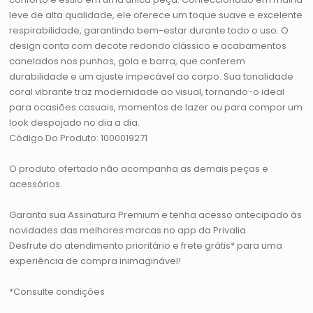
leve de alta qualidade, ele oferece um toque suave e excelente
respirabilidade, garantindo bem-estar durante todo o uso. O
design conta com decote redondo clássico e acabamentos
canelados nos punhos, gola e barra, que conferem
durabilidade e um ajuste impecável ao corpo. Sua tonalidade
coral vibrante traz modernidade ao visual, tornando-o ideal
para ocasiões casuais, momentos de lazer ou para compor um
look despojado no dia a dia.
Código Do Produto: 1000019271
O produto ofertado não acompanha as demais peças e
acessórios.
Garanta sua Assinatura Premium e tenha acesso antecipado às
novidades das melhores marcas no app da Privalia.
Desfrute do atendimento prioritário e frete grátis* para uma
experiência de compra inimaginável!
*Consulte condições