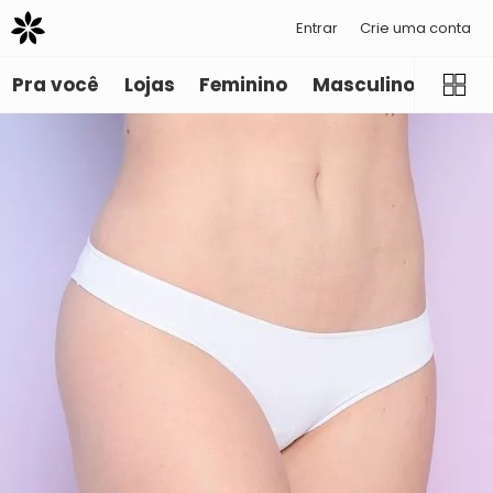
Entrar
Crie uma conta
Pra você
Lojas
Feminino
Masculino
Infant