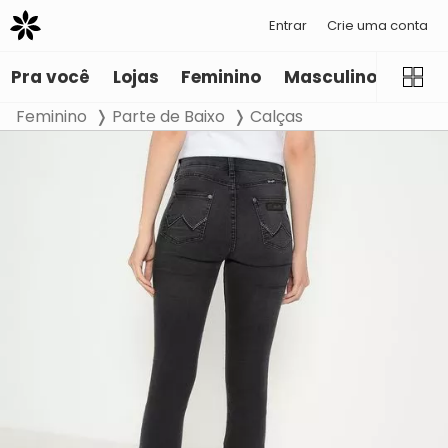
Entrar
Crie uma conta
Pra você
Lojas
Feminino
Masculino
Infant
Feminino
Parte de Baixo
Calças