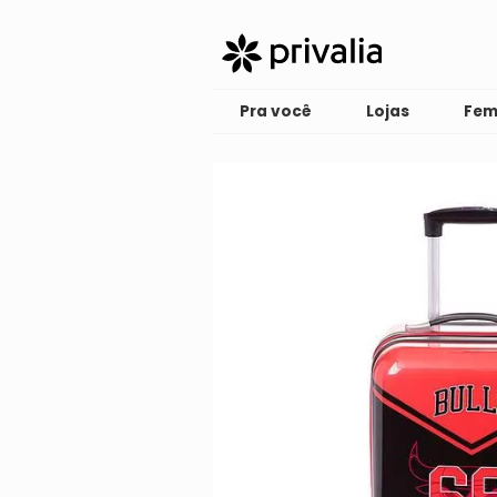
Pra você
Lojas
Fem