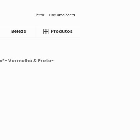
Entrar
Crie uma conta
Beleza
Liquida
Produtos
ls®- Vermelha & Preta-