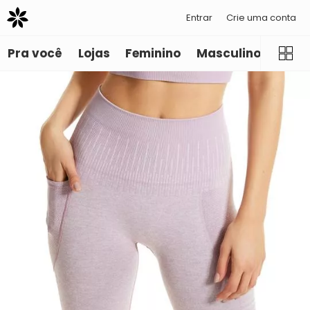
Entrar
Crie uma conta
Pra você
Lojas
Feminino
Masculino
Infant