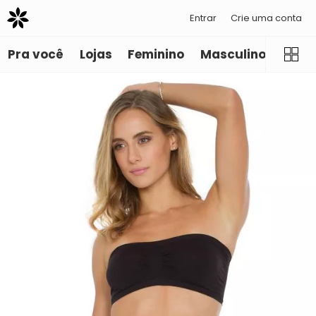
Entrar
Crie uma conta
Pra você
Lojas
Feminino
Masculino
Infant