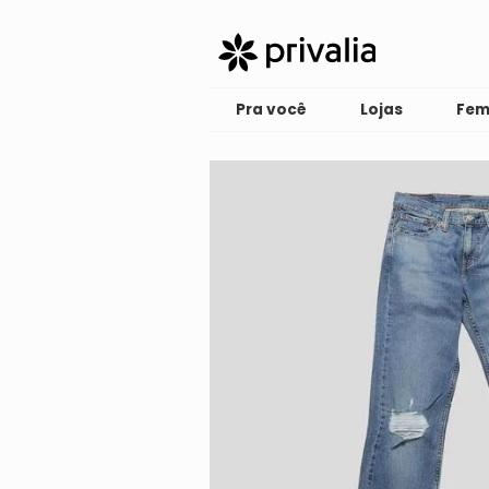
Pra você
Lojas
Fem