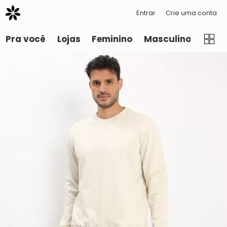
Entrar
Crie uma conta
Pra você
Lojas
Feminino
Masculino
Infant