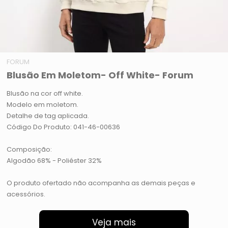
FORUM
Blusão Em Moletom- Off White- Forum
Blusão na cor off white.
Modelo em moletom.
Detalhe de tag aplicada.
Código Do Produto: 041-46-00636
Composição:
Algodão 68% - Poliéster 32%
O produto ofertado não acompanha as demais peças e
acessórios.
Veja mais