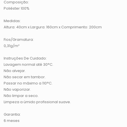
Composição:
Poliéster 100%
Medidas:
Altura: 40cm x Largura: 160cm x Comprimento: 200cm
Fios/Gramatura:
0,31g/m²
Instruções De Cuidado:
Lavagem normal até 30°C.
Não alvejar.
Não secar em tambor.
Passar no máximo a 110°C.
Não vaporizar.
Não limpar a seco.
Limpeza a úmido profissional suave.
Garantia:
6 meses