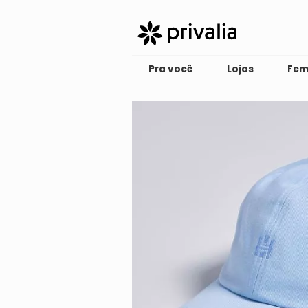
Pra você
Lojas
Fem