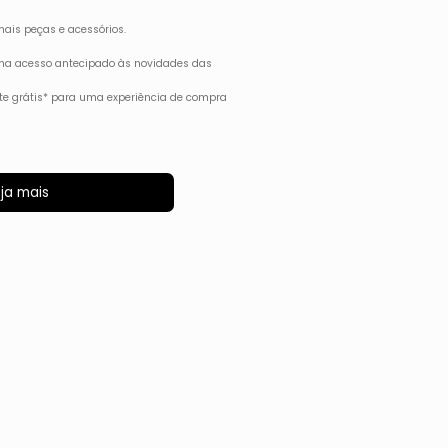
ais peças e acessórios.
ha acesso antecipado às novidades das
rete grátis* para uma experiência de compra
ja mais