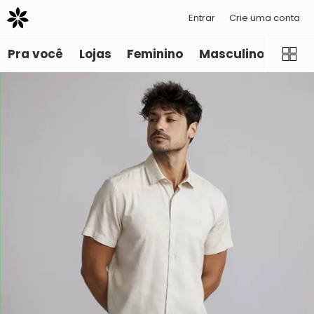
Entrar
Crie uma conta
Pra você
Lojas
Feminino
Masculino
Infant