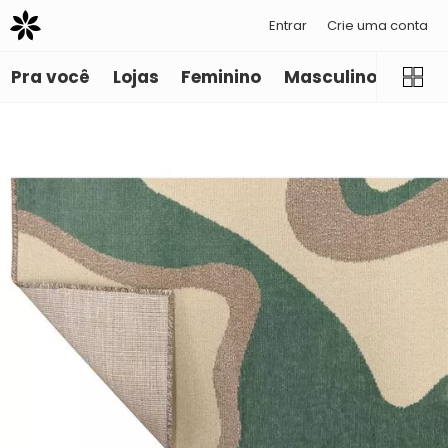
Entrar
Crie uma conta
Pra você
Lojas
Feminino
Masculino
Infant