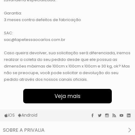
Garantia:
3 meses contra defeitos de fabricação
SAC:
sac@tapetessaocarlos.com.br
Caso queira devolver, sua solicitação será diferenciada, iremos
realizar a coleta do seu pedido desde que ele possua as
dimensões máximas de 100cm x 100cm x 100cm e 30 kg, ok? Mas
não se preocupe, você pode solicitar a devolução do seu
pedido através dos nossos canais oficiais.
Veja mais
iOS
Android
SOBRE A PRIVALIA