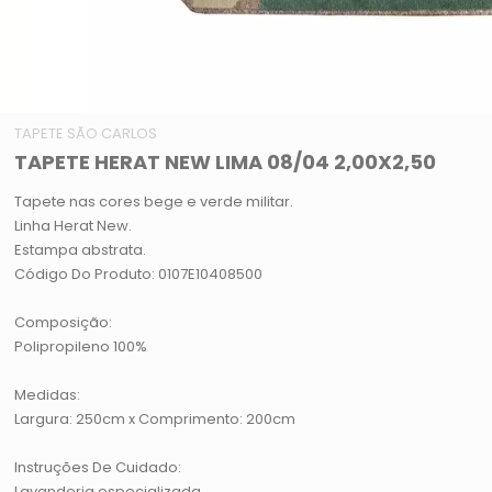
TAPETE SÃO CARLOS
TAPETE HERAT NEW LIMA 08/04 2,00X2,50
Tapete nas cores bege e verde militar.
Linha Herat New.
Estampa abstrata.
Código Do Produto: 0107E10408500
Composição:
Polipropileno 100%
Medidas:
Largura: 250cm x Comprimento: 200cm
Instruções De Cuidado:
Lavanderia especializada.