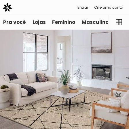
Entrar
Crie uma conta
Pra você
Lojas
Feminino
Masculino
Infant