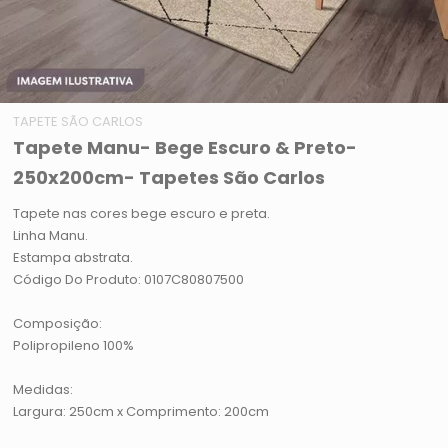
TAPETE SÃO CARLOS
Tapete Manu- Bege Escuro & Preto-
250x200cm- Tapetes São Carlos
Tapete nas cores bege escuro e preta.
Linha Manu.
Estampa abstrata.
Código Do Produto: 0107C80807500
Composição:
Polipropileno 100%
Medidas:
Largura: 250cm x Comprimento: 200cm