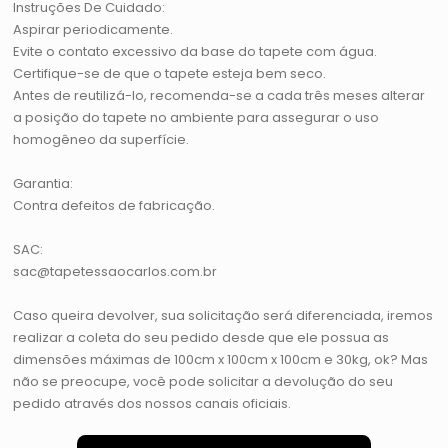
Instruções De Cuidado:
Aspirar periodicamente.
Evite o contato excessivo da base do tapete com água.
Certifique-se de que o tapete esteja bem seco.
Antes de reutilizá-lo, recomenda-se a cada três meses alterar
a posição do tapete no ambiente para assegurar o uso
homogêneo da superfície.
Garantia:
Contra defeitos de fabricação.
SAC:
sac@tapetessaocarlos.com.br
Caso queira devolver, sua solicitação será diferenciada, iremos
realizar a coleta do seu pedido desde que ele possua as
dimensões máximas de 100cm x 100cm x 100cm e 30kg, ok? Mas
não se preocupe, você pode solicitar a devolução do seu
pedido através dos nossos canais oficiais.