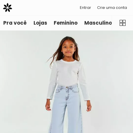
Entrar
Crie uma conta
Pra você
Lojas
Feminino
Masculino
Infant