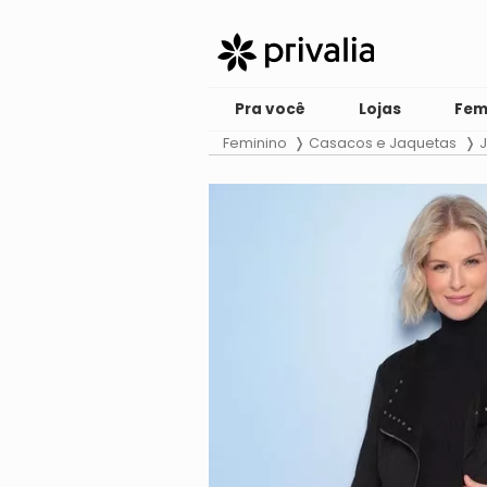
Pra você
Lojas
Fem
Feminino
Casacos e Jaquetas