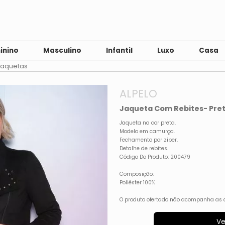
inino
Masculino
Infantil
Luxo
Casa
Jaquetas
ALPELO
Jaqueta Com Rebites- Pret
Jaqueta na cor preta.
Modelo em camurça.
Fechamento por zíper.
Detalhe de rebites.
Código Do Produto: 200479
Composição:
Poliéster 100%
O produto ofertado não acompanha as 
Ve