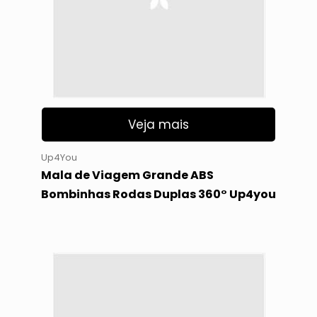
Veja mais
Up4You
Mala de Viagem Grande ABS
Bombinhas Rodas Duplas 360° Up4you