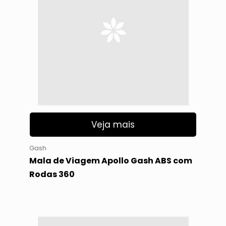
Veja mais
Gash
Mala de Viagem Apollo Gash ABS com
Rodas 360