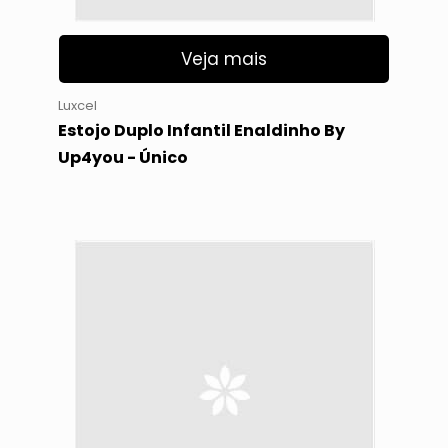
Veja mais
Luxcel
Estojo Duplo Infantil Enaldinho By
Up4you - Único