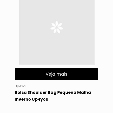
Veja mais
Up4You
Bolsa Shoulder Bag Pequena Malha
Inverno Up4you