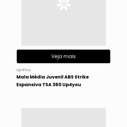
Veja mais
Up4You
Mala Média Juvenil ABS Strike
Expansiva TSA 360 Up4you