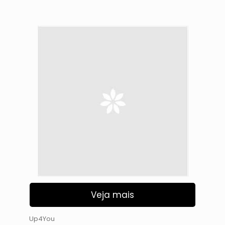
Veja mais
Up4You