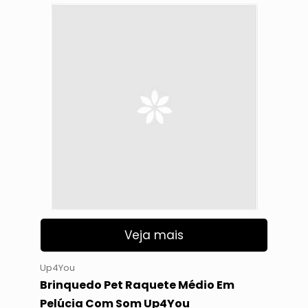
Veja mais
Up4You
Brinquedo Pet Raquete Médio Em
Pelúcia Com Som Up4You