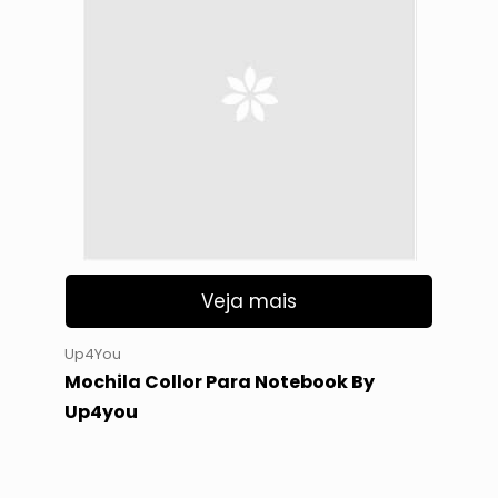
Veja mais
Up4You
Mochila Collor Para Notebook By
Up4you