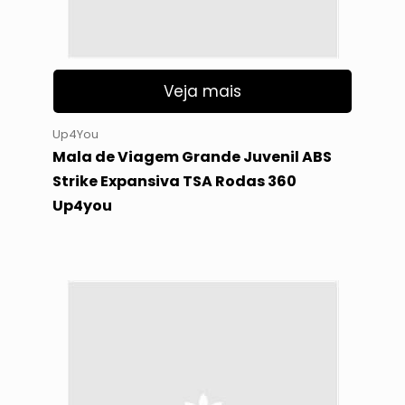
Veja mais
Up4You
Mala de Viagem Grande Juvenil ABS
Strike Expansiva TSA Rodas 360
Up4you