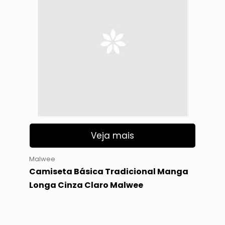
Veja mais
Malwee
Camiseta Básica Tradicional Manga
Longa Cinza Claro Malwee