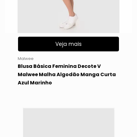
Veja mais
Malwee
Blusa Básica Feminina Decote V
Malwee Malha Algodão Manga Curta
Azul Marinho