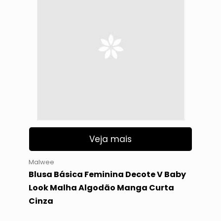
Veja mais
Malwee
Blusa Básica Feminina Decote V Baby
Look Malha Algodão Manga Curta
Cinza