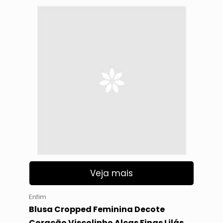
Veja mais
Enfim
Blusa Cropped Feminina Decote
Coração Viscolinho Alças Finas Lilás