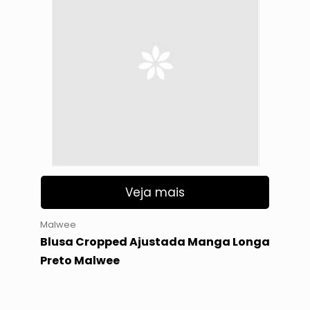
Veja mais
Malwee
Blusa Cropped Ajustada Manga Longa
Preto Malwee