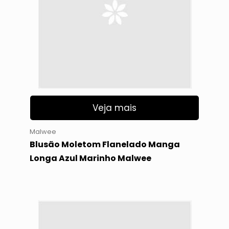
Veja mais
Malwee
Blusão Moletom Flanelado Manga
Longa Azul Marinho Malwee