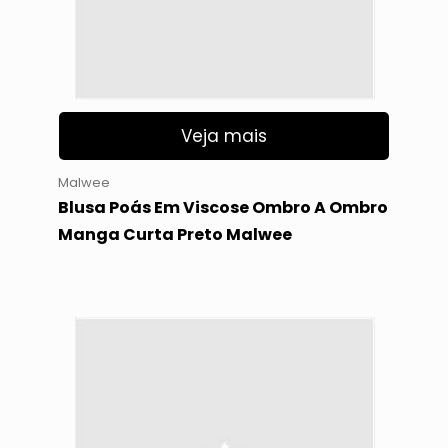
Veja mais
Malwee
Blusa Poás Em Viscose Ombro A Ombro
Manga Curta Preto Malwee