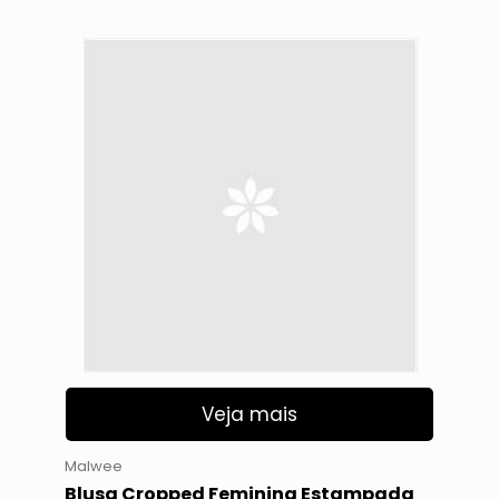
Veja mais
Malwee
Blusa Cropped Feminina Estampada