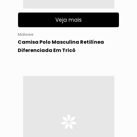
Veja mais
Malwee
Camisa Polo Masculina Retilínea
Diferenciada Em Tricô