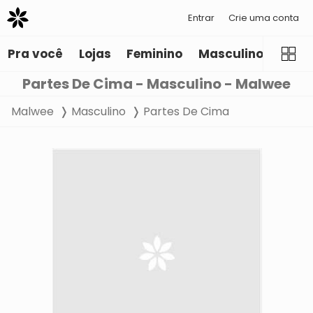
Entrar
Crie uma conta
Pra você
Lojas
Feminino
Masculino
Infant
Partes De Cima - Masculino - Malwee
Malwee
Masculino
Partes De Cima