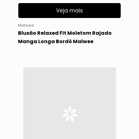
Veja mais
Malwee
Blusão Relaxed Fit Moletom Rajado
Manga Longa Bordô Malwee