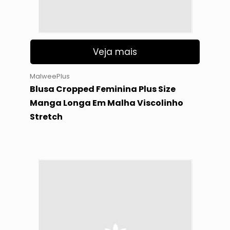
Veja mais
MalweePlus
Blusa Cropped Feminina Plus Size
Manga Longa Em Malha Viscolinho
Stretch