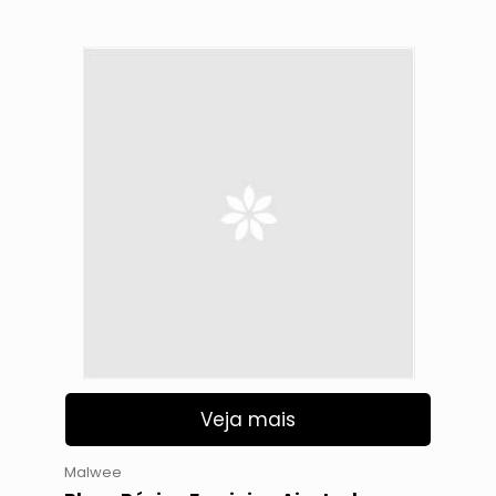
Veja mais
Malwee