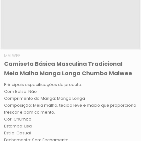
MALWEE
Camiseta Básica Masculina Tradicional
Meia Malha Manga Longa Chumbo Malwee
Principais especificações do produto:
Com Bolso: Não
Comprimento da Manga: Manga Longa
Composição: Meia malha, tecido leve e macio que proporciona
frescor e bom caimento.
Cor: Chumbo
Estampa: Lisa
Estilo: Casual
Fechamento: Sem Fechamento