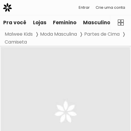
Entrar
Crie uma conta
Pra você
Lojas
Feminino
Masculino
Infant
Malwee Kids
Moda Masculina
Partes de Cima
Camiseta