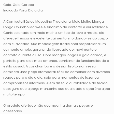
Gola: Gola Careca
Indicado Para: Dia a dia
A Camiseta Básica Masculina Tradicional Meia Malha Manga
Longa Chumbo Malwee é sinônimo de conforto e versatilidade.
Confeccionada em meia malha, um tecido leve e macio, ela
oferece frescor e excelente caimento, moldando-se ao corpo
com suavidade. Sua modelagem tradicional proporciona um
caimento amplo, garantindo liberdade de movimento e
conforto durante o uso. Com mangas longas e gola careca, é
perfeita para dias mais amenos, combinando funcionalidade e
estilo casual. A cor chumbo e o design liso tornam essa
camiseta uma peça atemporal, fácil de combinar com diversas
roupas para o dia a dia, seja para momentos de lazer ou
compromissos informais. Além disso, a durabilidade do tecido
assegura que a peça mantenha sua qualidade e aparência por
muito tempo.
O produto ofertado não acompanha demais peças e
acessórios.